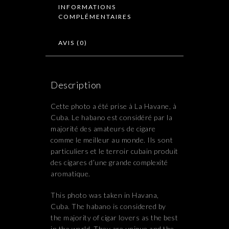
INFORMATIONS
COMPLÉMENTAIRES
AVIS (0)
Description
Cette photo a été prise à La Havane, à
Cuba. Le habano est considéré par la
majorité des amateurs de cigare
comme le meilleur au monde. Ils sont
particuliers et le terroir cubain produit
des cigares d’une grande complexité
aromatique.
This photo was taken in Havana,
Cuba. The habano is considered by
the majority of cigar lovers as the best
in the world. They are unique and the