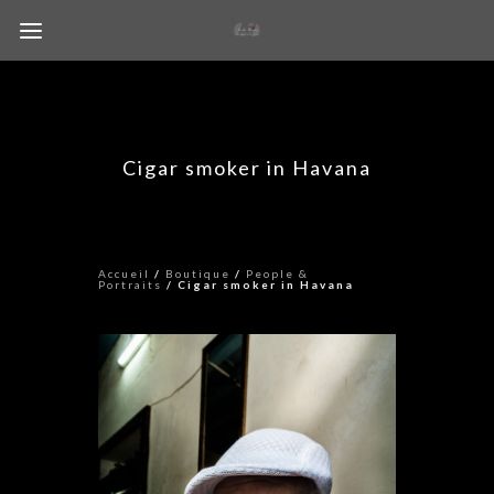
Cigar smoker in Havana
Accueil
/
Boutique
/
People &
Portraits
/ Cigar smoker in Havana