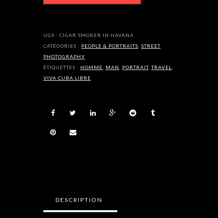
in
Havana
UGS :
CIGAR SMOKER IN HAVANA
CATÉGORIES :
PEOPLE & PORTRAITS
,
STREET
PHOTOGRAPHY
ÉTIQUETTES :
HOMME
,
MAN
,
PORTRAIT
,
TRAVEL
,
VIVA CUBA LIBRE
DESCRIPTION