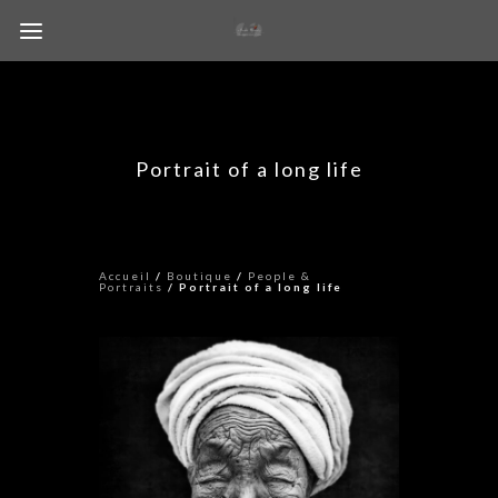
Portrait of a long life
Accueil
/
Boutique
/
People &
Portraits
/ Portrait of a long life