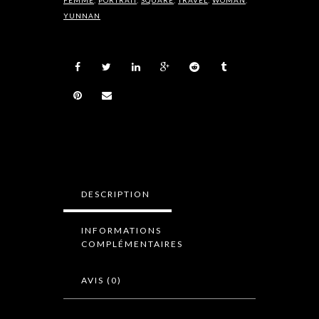
FEMME
,
PORTRAIT
,
SQUARE
,
TRAVEL
,
WOMAN
,
YUNNAN
DESCRIPTION
INFORMATIONS
COMPLÉMENTAIRES
AVIS (0)