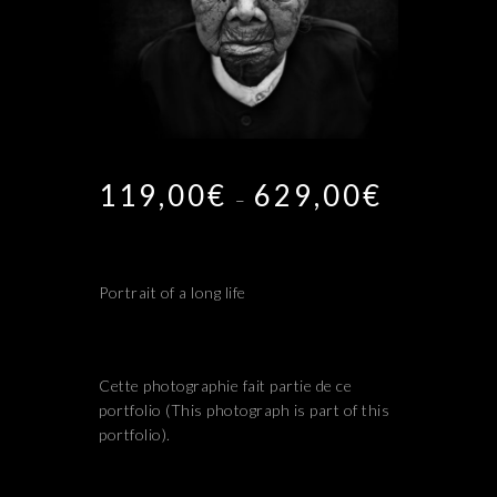
119,00
€
629,00
€
Plage
–
de
prix :
119,00€
à
Portrait of a long life
629,00€
Cette photographie fait partie de ce
portfolio (This photograph is part of this
portfolio).