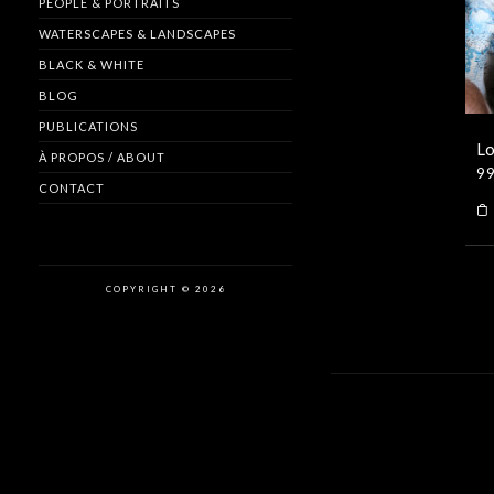
PEOPLE & PORTRAITS
WATERSCAPES & LANDSCAPES
BLACK & WHITE
BLOG
PUBLICATIONS
Lo
À PROPOS / ABOUT
99
CONTACT
COPYRIGHT © 2026