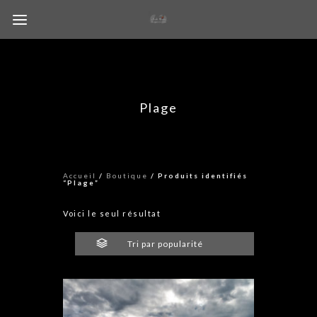
Plage
Accueil
/
Boutique
/ Produits identifiés
“Plage”
Voici le seul résultat
Tri par popularité