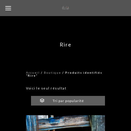
Rire
Accueil
/
Boutique
/ Produits identifiés
“Rire”
Voici le seul résultat
Tri par popularité