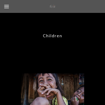
Children
Enfants du monde
BOOK,CHILDREN