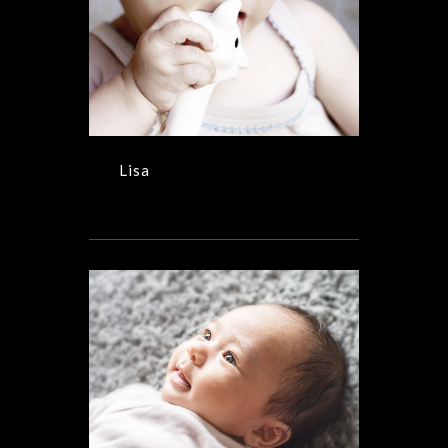
Lisa
BOOK,CHILDREN
Lisa
Célestine
BOOK,CHILDREN