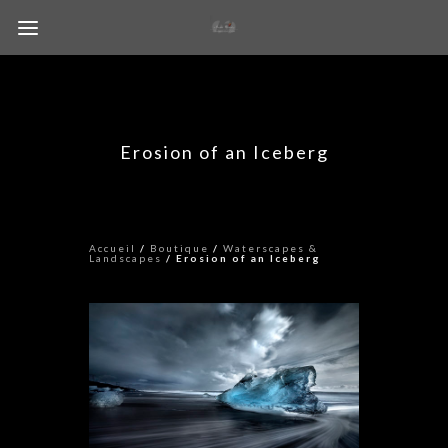
Erosion of an Iceberg
Accueil
/
Boutique
/
Waterscapes &
Landscapes
/ Erosion of an Iceberg