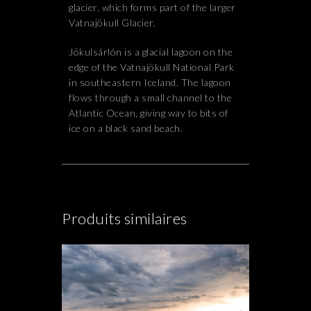
glacier, which forms part of the larger
Vatnajökull Glacier.
Jökulsárlón is a glacial lagoon on the
edge of the Vatnajökull National Park
in southeastern Iceland. The lagoon
flows through a small channel to the
Atlantic Ocean, giving way to bits of
ice on a black sand beach.
Produits similaires