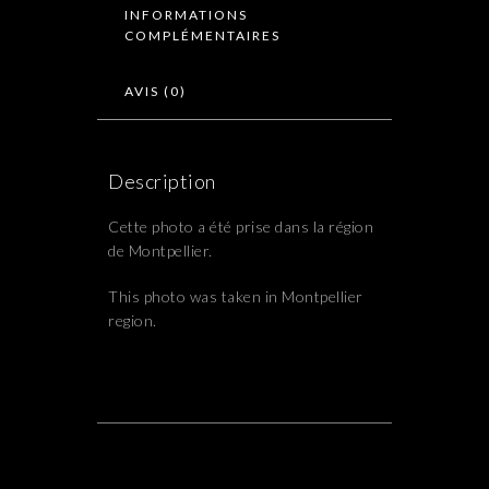
INFORMATIONS
COMPLÉMENTAIRES
AVIS (0)
Description
Cette photo a été prise dans la région
de Montpellier.
This photo was taken in Montpellier
region.