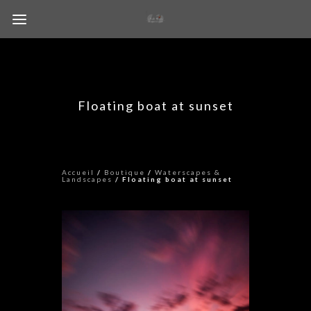
Floating boat at sunset
Accueil
/
Boutique
/
Waterscapes &
Landscapes
/ Floating boat at sunset