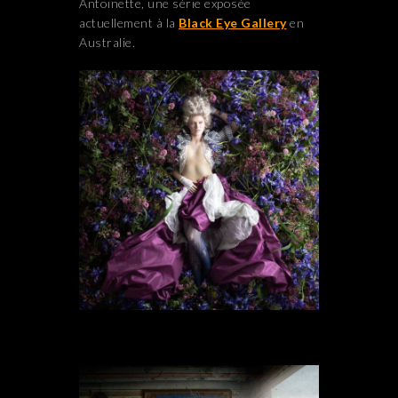
Antoinette, une série exposée
actuellement à la
Black Eye Gallery
en
Australie.