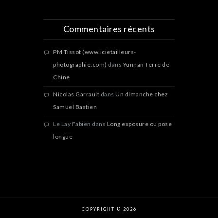
Commentaires récents
PM Tissot (www.icietailleurs-
photographie.com)
dans
Yunnan Terre de
Chine
Nicolas Garrault
dans
Un dimanche chez
Samuel Bastien
Le Lay Fabien
dans
Long exposure ou pose
longue
COPYRIGHT © 2026