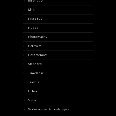
Inspiration
Link
Must See
Nudes
Photography
Portraits
Post formats
Standard
Timelapse
Travels
Urbex
Video
Waterscapes & Landscapes