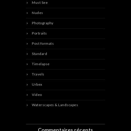
Must See
Nudes
Photography
Portraits
Post formats
Standard
Timelapse
Travels
Urbex
Video
Waterscapes & Landscapes
Commentaires récents