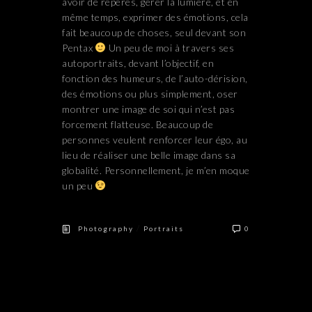
avoir de repères, gérer la lumière, et en
même temps, exprimer des émotions, cela
fait beaucoup de choses, seul devant son
Pentax
Un peu de moi à travers ses
autoportraits, devant l’objectif, en
fonction des humeurs, de l’auto-dérision,
des émotions ou plus simplement, oser
montrer une image de soi qui n’est pas
forcement flatteuse. Beaucoup de
personnes veulent renforcer leur égo, au
lieu de réaliser une belle image dans sa
globalité. Personnellement, je m’en moque
un peu
/
Photography
Portraits
0