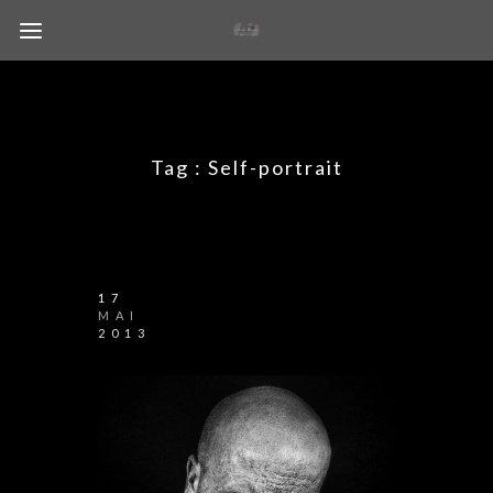
Tag :
Self-portrait
17
MAI
2013