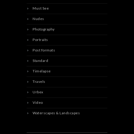
Must See
Nudes
Photography
Portraits
Post formats
Standard
Timelapse
Travels
Urbex
Video
Waterscapes & Landscapes