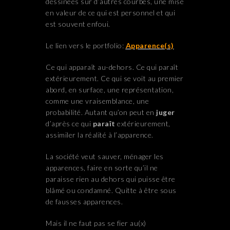
dessinées sur d’autres courbes, une mise
en valeur de ce qui est personnel et qui
est souvent enfoui.
Le lien vers le portfolio:
Apparence(s)
Ce qui apparaît au-dehors. Ce qui paraît
extérieurement. Ce qui se voit au premier
abord, en surface, une représentation,
comme une vraisemblance, une
probabilité. Autant qu’on peut en
juger
d’après ce qui
paraît
extérieurement,
assimiler la réalité à l’apparence.
La société veut sauver, ménager les
apparences, faire en sorte qu’il ne
paraisse rien au dehors qui puisse être
blâmé ou condamné. Quitte à être sous
de fausses apparences.
Mais il ne faut pas se fier au(x)