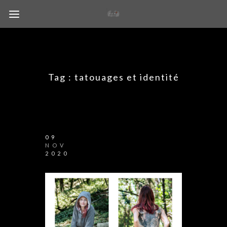
Tag :
tatouages et identité
09
NOV
2020