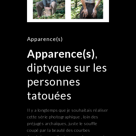
Apparence(s)
Apparence(s)
,
diptyque sur les
personnes
tatouées
Il y a longtemps que je souhaitais réaliser
cette série photographique , loin des
préjugés archaïques, juste le souffle
coupé par la beauté des courbes