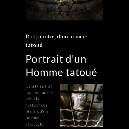
Rod, photos d’un homme
tatoué
Portrait d’un
Homme tatoué
Cela faisait un
moment que je
voulais
réaliser des
photos d’un
homme
tatoué, le