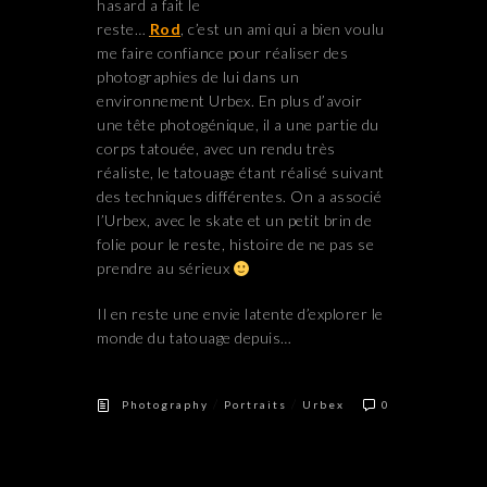
hasard a fait le
reste…
Rod
, c’est un ami qui a bien voulu
me faire confiance pour réaliser des
photographies de lui dans un
environnement Urbex. En plus d’avoir
une tête photogénique, il a une partie du
corps tatouée, avec un rendu très
réaliste, le tatouage étant réalisé suivant
des techniques différentes. On a associé
l’Urbex, avec le skate et un petit brin de
folie pour le reste, histoire de ne pas se
prendre au sérieux
Il en reste une envie latente d’explorer le
monde du tatouage depuis…
/
/
Photography
Portraits
Urbex
0