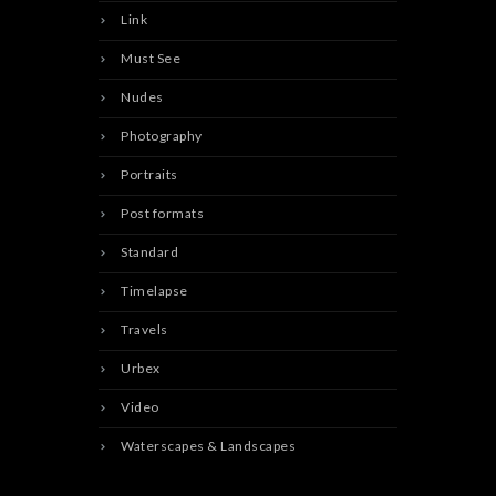
Link
Must See
Nudes
Photography
Portraits
Post formats
Standard
Timelapse
Travels
Urbex
Video
Waterscapes & Landscapes