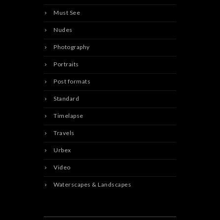
Must See
Nudes
Photography
Portraits
Post formats
Standard
Timelapse
Travels
Urbex
Video
Waterscapes & Landscapes