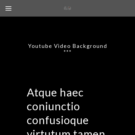
Youtube Video Background
***
Atque haec
coniunctio
confusioque
virtutum tamen