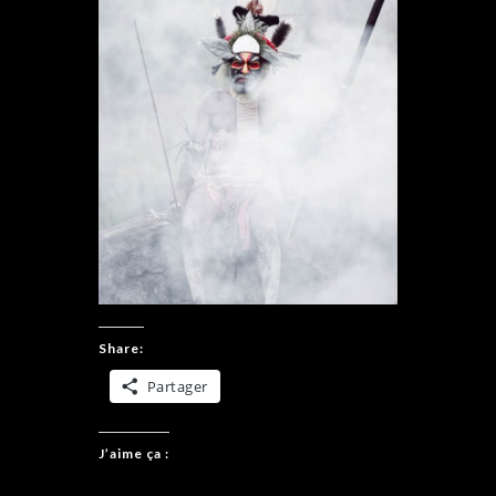
Share:
Partager
J’aime ça :