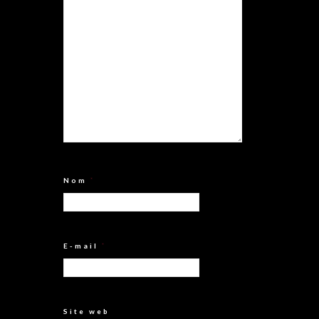
Nom
*
E-mail
*
Site web