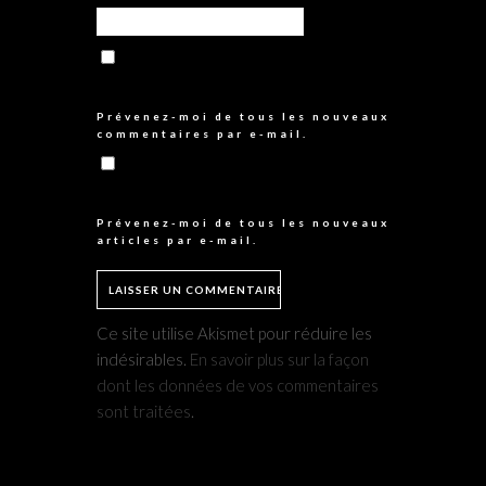
Prévenez-moi de tous les nouveaux
commentaires par e-mail.
Prévenez-moi de tous les nouveaux
articles par e-mail.
Ce site utilise Akismet pour réduire les
indésirables.
En savoir plus sur la façon
dont les données de vos commentaires
sont traitées
.