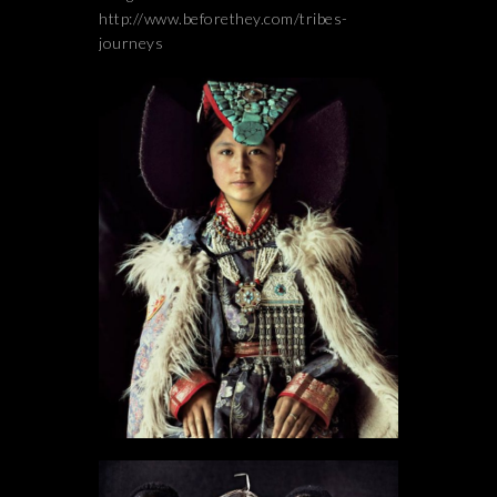
http://www.beforethey.com/tribes-
journeys