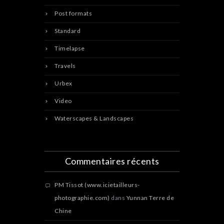
Post formats
Standard
Timelapse
Travels
Urbex
Video
Waterscapes & Landscapes
Commentaires récents
PM Tissot (www.icietailleurs-
photographie.com)
dans
Yunnan Terre de
Chine