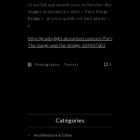
ce qui fait que quand vous rechercher des
images associant les mots « Paris Barge
Bridge » , je crois qu’elle est bien placée :-
p
http://graphylight.deviantart.com/art/Paris-
The-barge-and-the-bridge-169447602
/
Photography
Travels
0
Catégories
Architecture & Cities