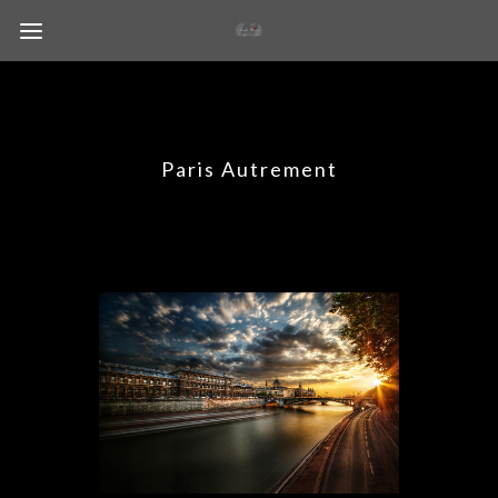
Paris Autrement