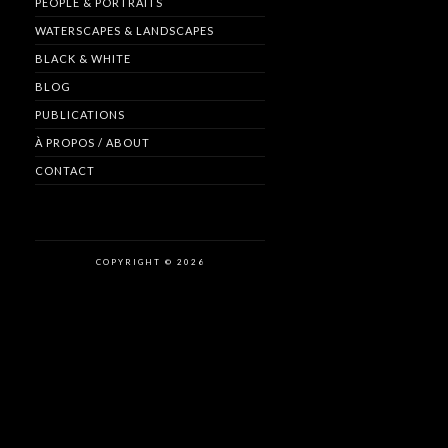
PEOPLE & PORTRAITS
WATERSCAPES & LANDSCAPES
BLACK & WHITE
BLOG
PUBLICATIONS
À PROPOS / ABOUT
CONTACT
COPYRIGHT © 2026