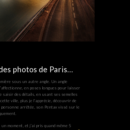
des photos de Paris…
 Lumière sous un autre angle. Un angle
’affectionne, en poses longues pour laisser
e saisir des détails, en usant ses semelles
ette ville, plus je l’apprécie, découvrir de
e personne arrêtée, son Pentax vissé sur le
iquement.
s un moment, et j’ai pris quand même 5