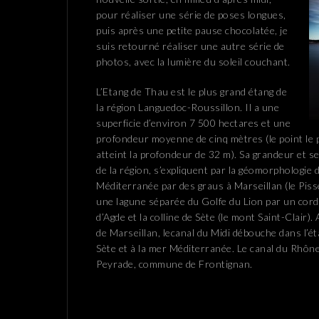
pour réaliser une série de poses longues,
puis après une petite pause chocolatée, je
suis retourné réaliser une autre série de
photos, avec la lumière du soleil couchant.
L’Etang de Thau est le plus grand étang de
la région Languedoc-Roussillon. Il a une
superficie d’environ 7 500 hectares et une
profondeur moyenne de cinq mètres (le point le p
atteint la profondeur de 32 m). Sa grandeur et s
de la région, s’expliquent par la géomorphologie du
Méditerranée par des graus à Marseillan (le Piss
une lagune séparée du Golfe du Lion par un cordon
d’Agde et la colline de Sète (le mont Saint-Clair)
de Marseillan, lecanal du Midi débouche dans l’éta
Sète et à la mer Méditerranée. Le canal du Rhône 
Peyrade, commune de Frontignan.