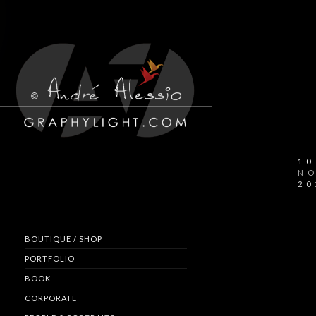
10
N
20
BOUTIQUE / SHOP
PORTFOLIO
BOOK
CORPORATE