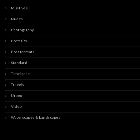
Must See
Nudes
Photography
Portraits
Post formats
Standard
Timelapse
Travels
Urbex
Video
Waterscapes & Landscapes