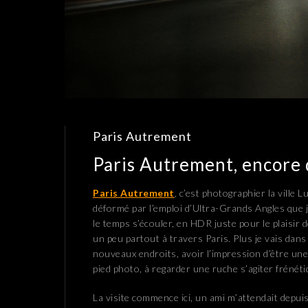
Paris Autrement
Paris Autrement, encore 
Paris Autrement
, c’est photographier la ville
déformé par l’emploi d’Ultra-Grands Angles que j
le temps s’écouler, en HDR juste pour le plaisir d
un peu partout à travers Paris. Plus je vais dans c
nouveaux endroits, avoir l’impression d’être un
pied photo, à regarder une ruche s’agiter frénét
La visite commence ici, un ami m’attendait depui