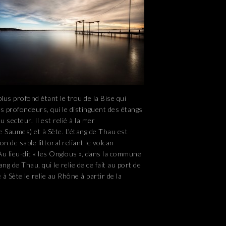
lus profond étant le trou de la Bise qui
es profondeurs, qui le distinguent des étangs
 secteur. Il est relié à la mer
e Saumes) et à Sète. L’étang de Thau est
 de sable littoral reliant le volcan
. Au lieu-dit « les Onglous », dans la commune
ng de Thau, qui le relie de ce fait au port de
à Sète le relie au Rhône à partir de la