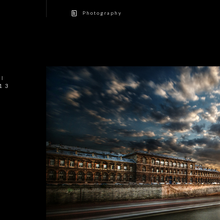
Photography
I
13