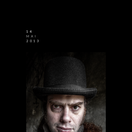
14
MAI
2013