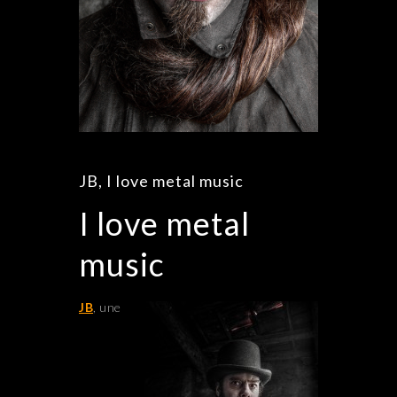
JB, I love metal music
I love metal
music
JB
, une