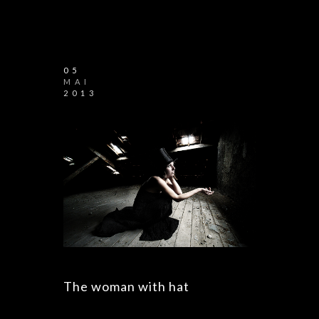
05
MAI
2013
The woman with hat