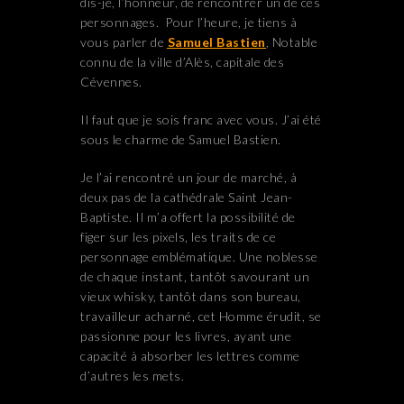
dis-je, l’honneur, de rencontrer un de ces
personnages. Pour l’heure, je tiens à
vous parler de
Samuel Bastien
, Notable
connu de la ville d’Alès, capitale des
Cévennes.
Il faut que je sois franc avec vous. J’ai été
sous le charme de Samuel Bastien.
Je l’ai rencontré un jour de marché, à
deux pas de la cathédrale Saint Jean-
Baptiste. Il m’a offert la possibilité de
figer sur les pixels, les traits de ce
personnage emblématique. Une noblesse
de chaque instant, tantôt savourant un
vieux whisky, tantôt dans son bureau,
travailleur acharné, cet Homme érudit, se
passionne pour les livres, ayant une
capacité à absorber les lettres comme
d’autres les mets.