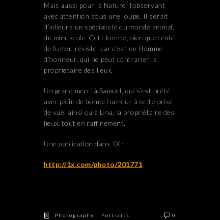
Mais aussi pour la Nature, l’observant
avec attention sous une loupe. Il serait
d’ailleurs un spécialiste du monde animal,
du minuscule. Cet Homme, bien que tenté
de fumer, résiste, car c’est un Homme
d’honneur, qui ne peut contrarier la
propriétaire des lieux.
Un grand merci à Samuel, qui s’est prêté
avec plein de bonne humeur à cette prise
de vue, ainsi qu’à Lina, la propriétaire des
lieux, tout en raffinement.
Une publication dans 1X :
http://1x.com/photo/201771
/
Photography
Portraits
0