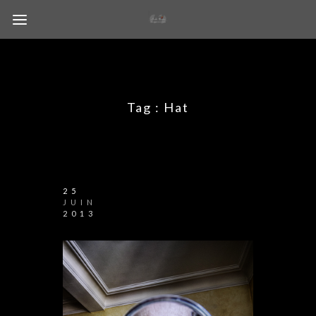
Tag :
Hat
25
JUIN
2013