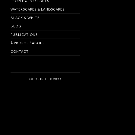
PEOPLE & PORTRAITS
WATERSCAPES & LANDSCAPES
BLACK & WHITE
BLOG
PUBLICATIONS
À PROPOS / ABOUT
CONTACT
COPYRIGHT © 2026