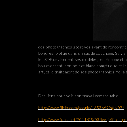
des photographies sportives avant de rencontre
Londres, blottie dans un sac de couchage. Sa vis
les SDF deviennent ses modèles, en Europe et a
bouleversent, son noir et blanc somptueux, et la
art, et le traitement de ses photographies me la
Des liens pour voir son travail remarquable:
http://www.flickr.com/people/16536699@N07/
http://www.fubiz.net/2011/05/03/lee-jeffries-po