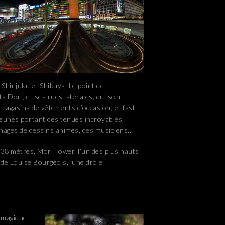
 Shinjuku et Shibuya. Le point de
a Dori, et ses rues latérales, qui sont
agasins de vêtements d’occasion, et fast-
jeunes portant des tenues incroyables,
nages de dessins animés, des musiciens..
c 238 mètres, Mori Tower, l’un des plus hauts
te de Louise Bourgeois, une drôle
 magique