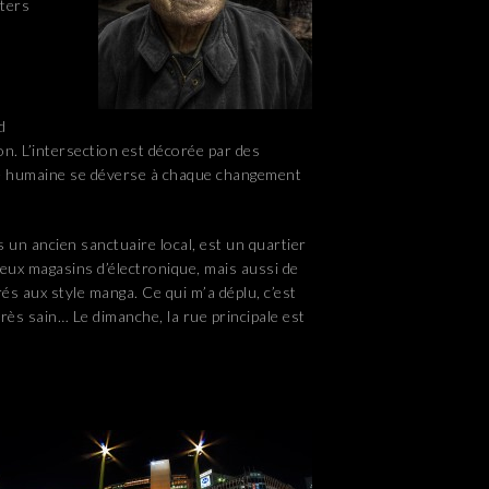
oters
d
ion. L’intersection est décorée par des
rée humaine se déverse à chaque changement
un ancien sanctuaire local, est un quartier
eux magasins d’électronique, mais aussi de
 aux style manga. Ce qui m’a déplu, c’est
 très sain… Le dimanche, la rue principale est