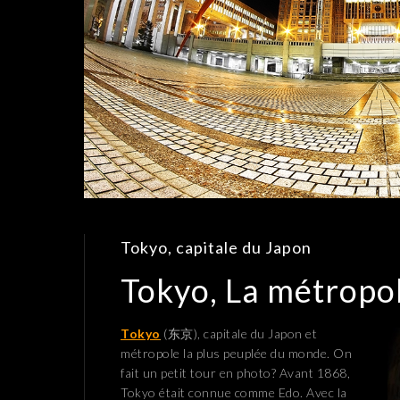
Tokyo, capitale du Japon
Tokyo, La métropo
Tokyo
(东京), capitale du Japon et
métropole la plus peuplée du monde. On
fait un petit tour en photo? Avant 1868,
Tokyo était connue comme Edo. Avec la