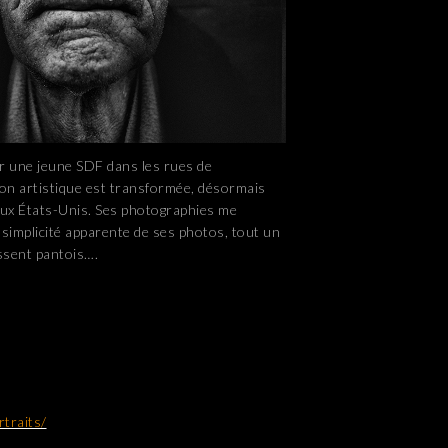
r une jeune SDF dans les rues de
ion artistique est transformée, désormais
ux États-Unis. Ses photographies me
 simplicité apparente de ses photos, tout un
issent pantois….
rtraits/