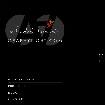
12
JU
20
BOUTIQUE / SHOP
PORTFOLIO
BOOK
CORPORATE