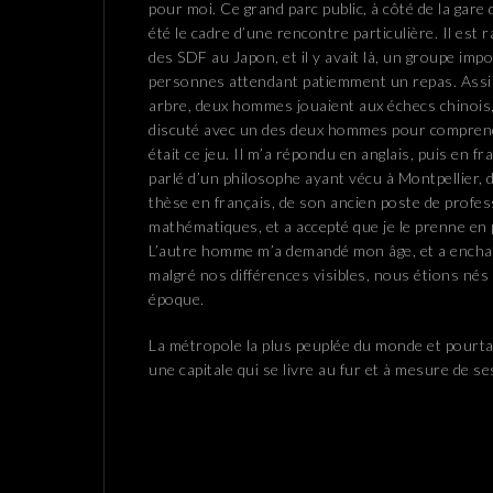
pour moi. Ce grand parc public, à côté de la gare 
été le cadre d’une rencontre particulière. Il est r
des SDF au Japon, et il y avait là, un groupe imp
personnes attendant patiemment un repas. Assi
arbre, deux hommes jouaient aux échecs chinois, 
discuté avec un des deux hommes pour compren
était ce jeu. Il m’a répondu en anglais, puis en fr
parlé d’un philosophe ayant vécu à Montpellier, 
thèse en français, de son ancien poste de profe
mathématiques, et a accepté que je le prenne en
L’autre homme m’a demandé mon âge, et a encha
malgré nos différences visibles, nous étions nés
époque.
La métropole la plus peuplée du monde et pourta
une capitale qui se livre au fur et à mesure de se