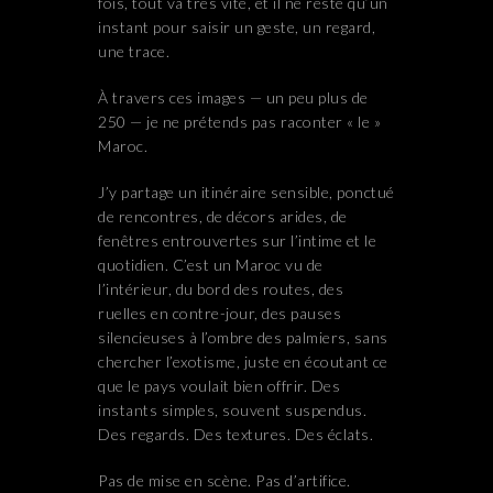
fois, tout va très vite, et il ne reste qu’un
instant pour saisir un geste, un regard,
une trace.
À travers ces images — un peu plus de
250 — je ne prétends pas raconter « le »
Maroc.
J’y partage un itinéraire sensible, ponctué
de rencontres, de décors arides, de
fenêtres entrouvertes sur l’intime et le
quotidien. C’est un Maroc vu de
l’intérieur, du bord des routes, des
ruelles en contre-jour, des pauses
silencieuses à l’ombre des palmiers, sans
chercher l’exotisme, juste en écoutant ce
que le pays voulait bien offrir. Des
instants simples, souvent suspendus.
Des regards. Des textures. Des éclats.
Pas de mise en scène. Pas d’artifice.