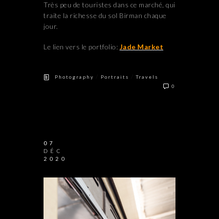
Très peu de touristes dans ce marché, qui
traite la richesse du sol Birman chaque
jour.
Le lien vers le portfolio:
Jade Market
/
/
Photography
Portraits
Travels
0
07
DÉC
2020