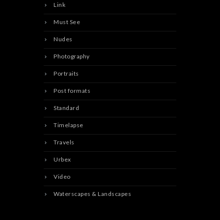
Link
Must See
Nudes
Photography
Portraits
Post formats
Standard
Timelapse
Travels
Urbex
Video
Waterscapes & Landscapes