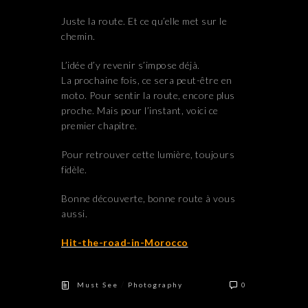
Juste la route. Et ce qu’elle met sur le
chemin.
L’idée d’y revenir s’impose déjà.
La prochaine fois, ce sera peut-être en
moto. Pour sentir la route, encore plus
proche. Mais pour l’instant, voici ce
premier chapitre.
Pour retrouver cette lumière, toujours
fidèle.
Bonne découverte, bonne route à vous
aussi.
Hit-the-road-in-Morocco
/
Must See
Photography
0