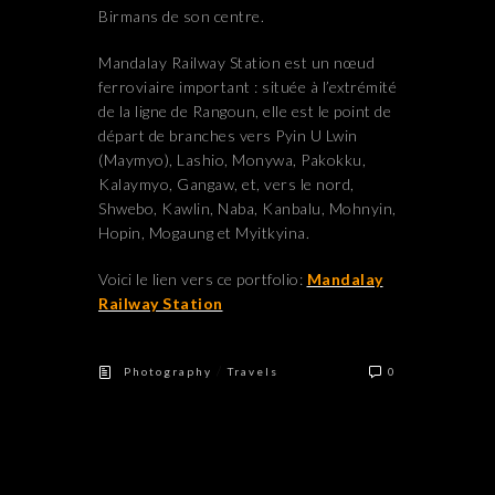
Birmans de son centre.
Mandalay Railway Station est un nœud
ferroviaire important : située à l’extrémité
de la ligne de Rangoun, elle est le point de
départ de branches vers Pyin U Lwin
(Maymyo), Lashio, Monywa, Pakokku,
Kalaymyo, Gangaw, et, vers le nord,
Shwebo, Kawlin, Naba, Kanbalu, Mohnyin,
Hopin, Mogaung et Myitkyina.
Voici le lien vers ce portfolio:
Mandalay
Railway Station
/
Photography
Travels
0