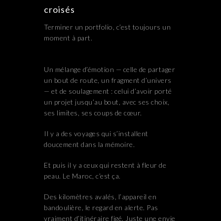
croisés
Terminer un portfolio, c’est toujours un
moment à part.
Un mélange d’émotion — celle de partager
un bout de route, un fragment d’univers
— et de soulagement : celui d’avoir porté
un projet jusqu’au bout, avec ses choix,
ses limites, ses coups de cœur.
Il y a des voyages qui s’installent
doucement dans la mémoire.
Et puis il y a ceux qui restent à fleur de
peau. Le Maroc, c’est ça.
Des kilomètres avalés, l’appareil en
bandoulière, le regard en alerte. Pas
vraiment d’itinéraire figé. Juste une envie