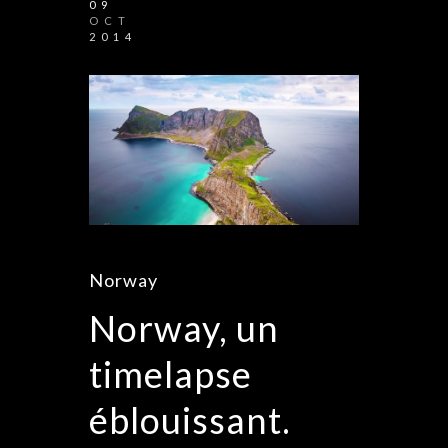
09
OCT
2014
Norway
Norway, un
timelapse
éblouissant.