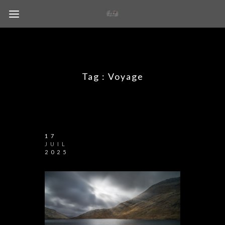
Tag :
Voyage
17
JUIL
2025