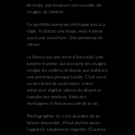
de route, pas toujours carrossable, de
visages, de lumière.
Ce portfolio marocain n’échappe pas à la
règle. Il clôture une étape, mais il laisse
aussi une ouverture. Une promesse de
retour.
Le Maroc est une terre d’intensité. Une
lumière franche, qui accroche les visages,
sculpte les ombres et donne aux matières
une présence presque tactile. C’est aussi
un territoire de contrastes : entre
minéral et végétal, silence du désert et
tumulte des médinas, fixité des
montagnes et flux incessant de la vie.
Photographier ici, c’est accepter de se
laisser bousculer. Il faut parfois poser
l’appareil, simplement regarder. D’autres