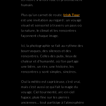
humain.
Plus qu’un carnet de route,
Irish Tour
est une invitation au regard : un voyage
visuel et sensoriel à travers un pays où
la nature, le climat et les rencontres
façonnent chaque image.
Ici, la photographie se fait au rythme des
bourrasques, des silences et des
rencontres. Celles des pubs, lieux de
chaleur et d’humanité, où l’on partage
une bière, un rire, une histoire, les
rencontres y sont simples, sincères.
Oui la météo est capricieuse, c’est vrai,
mais c’est aussi ce qui fait la magie du
voyage. Ciel tourmenté, arc-en-ciel
fugace, pluie fine sur les pierres
anciennes… tout participe à l’atmosphère