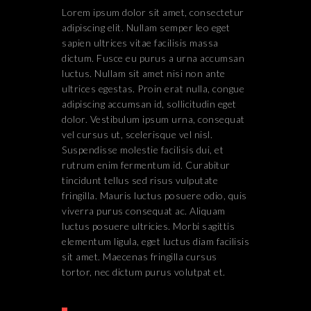
Lorem ipsum dolor sit amet, consectetur
adipiscing elit. Nullam semper leo eget
sapien ultrices vitae facilisis massa
dictum. Fusce eu purus a urna accumsan
luctus. Nullam sit amet nisi non ante
ultrices egestas. Proin erat nulla, congue
adipiscing accumsan id, sollicitudin eget
dolor. Vestibulum ipsum urna, consequat
vel cursus ut, scelerisque vel nisl.
Suspendisse molestie facilisis dui, et
rutrum enim fermentum id. Curabitur
tincidunt tellus sed risus vulputate
fringilla. Mauris luctus posuere odio, quis
viverra purus consequat ac. Aliquam
luctus posuere ultricies. Morbi sagittis
elementum ligula, eget luctus diam facilisis
sit amet. Maecenas fringilla cursus
tortor, nec dictum purus volutpat et.