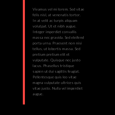
Vivamus vel mi lorem. Sed vitae
felis nisl, at venenatis tortor.
In at velit ac turpis aliquam
volutpat. Ut et nibh augue.
Integer imperdiet convallis
massa nec gravida. Sed eleifend
porta urna. Praesent non nisi
tellus, ut lobortis massa. Sed
pretium pretium elit et
vulputate. Quisque nec justo
lacus. Phasellus tristique
sapien ut dui sagittis feugiat.
Pellentesque quis leo vitae
magna vulputate ultrices quis
vitae justo. Nulla vel imperdiet
augue.