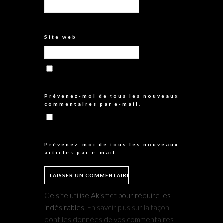
Site web
Prévenez-moi de tous les nouveaux
commentaires par e-mail.
Prévenez-moi de tous les nouveaux
articles par e-mail.
Ce site utilise Akismet pour réduire les
indésirables.
En savoir plus sur la façon
dont les données de vos commentaires