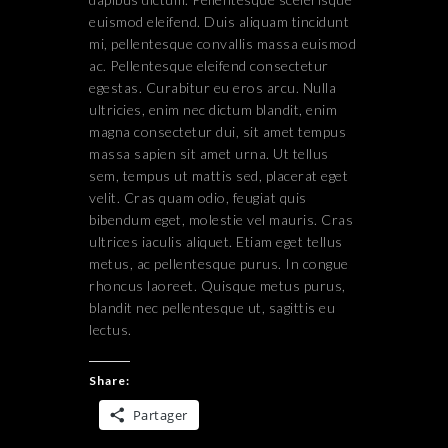
euismod eleifend. Duis aliquam tincidunt
mi, pellentesque convallis massa euismod
ac. Pellentesque eleifend consectetur
egestas. Curabitur eu eros arcu. Nulla
ultricies, enim nec dictum blandit, enim
magna consectetur dui, sit amet tempus
massa sapien sit amet urna. Ut tellus
sem, tempus ut mattis sed, placerat eget
velit. Cras quam odio, feugiat quis
bibendum eget, molestie vel mauris. Cras
ultrices iaculis aliquet. Etiam eget tellus
metus, ac pellentesque purus. In congue
rhoncus laoreet. Quisque metus purus,
blandit nec pellentesque ut, sagittis eu
lectus.
Share:
Partager