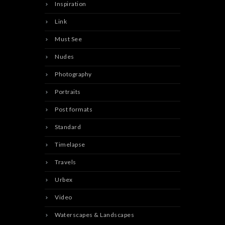
Inspiration
Link
Must See
Nudes
Photography
Portraits
Post formats
Standard
Timelapse
Travels
Urbex
Video
Waterscapes & Landscapes