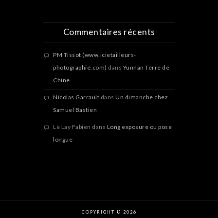
Commentaires récents
PM Tissot (www.icietailleurs-
photographie.com)
dans
Yunnan Terre de
Chine
Nicolas Garrault
dans
Un dimanche chez
Samuel Bastien
Le Lay Fabien
dans
Long exposure ou pose
longue
COPYRIGHT © 2026