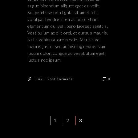
augue bibendum aliquet eget eu velit.
Suspendisse non ligula sit amet felis
volutpat hendrerit eu ac odio. Etiam
elementum dui vel libero laoreet sagittis.
Vestibulum ac elit orci, et cursus mauris.
Nulla vehicula lorem odio. Mauris vel
mauris justo, sed adipiscing neque. Nam
ipsum dolor, congue ac vestibulum eget,
luctus nec ipsum
/
Link
Post formats
0
1
2
3