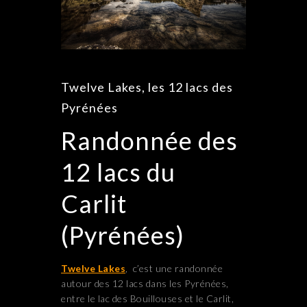
Twelve Lakes, les 12 lacs des
Pyrénées
Randonnée des
12 lacs du
Carlit
(Pyrénées)
Twelve Lakes
, c’est une randonnée
autour des 12 lacs dans les Pyrénées,
entre le lac des Bouillouses et le Carlit,