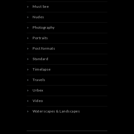
Must See
Nudes
Photography
Portraits
Post formats
Standard
Timelapse
Travels
Urbex
Video
Waterscapes & Landscapes