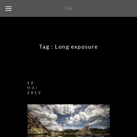
Tag :
Long exposure
12
MAI
2013