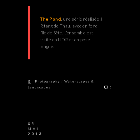
The Pond
, une série réalisée à
l’étang de Thau, avec en fond
l’île de Sète. L’ensemble est
traité en HDR et en pose
longue.
/
Photography
Waterscapes &
Landscapes
0
05
MAI
2013