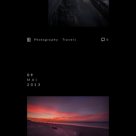
/
Photography
Travels
0
09
MAI
2013