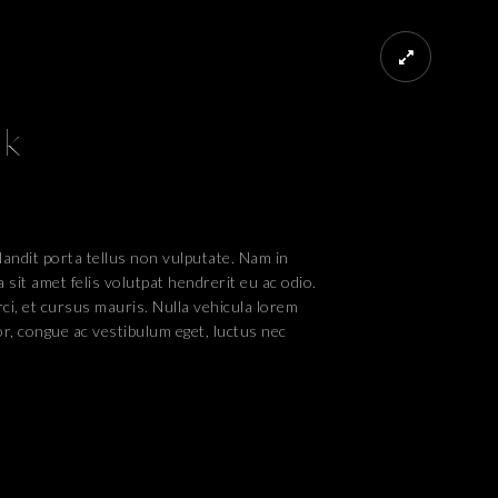
nk
landit porta tellus non vulputate. Nam in
 sit amet felis volutpat hendrerit eu ac odio.
rci, et cursus mauris. Nulla vehicula lorem
r, congue ac vestibulum eget, luctus nec