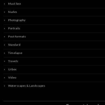
Must See
Nudes
Photography
Portraits
Post formats
Standard
Timelapse
Travels
Urbex
Video
Waterscapes & Landscapes