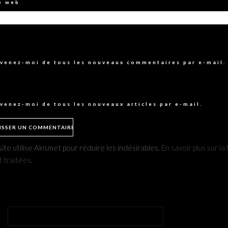
e web
venez-moi de tous les nouveaux commentaires par e-mail.
venez-moi de tous les nouveaux articles par e-mail.
ite utilise Akismet pour réduire les indésirables.
En savoir plus sur 
t traitées
.