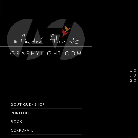
10
JU
20
BOUTIQUE / SHOP
PORTFOLIO
BOOK
CORPORATE