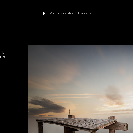
/
Photography
Travels
IL
13