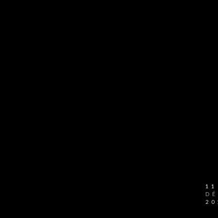
11
D
20