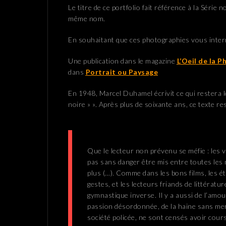
Le titre de ce portfolio fait référence à la Série n
même nom.
En souhaitant que ces photographies vous inter
Une publication dans le magazine
L’Oeil de la 
dans
Portrait ou Paysage
En 1948, Marcel Duhamel écrivit ce qui restera l
noire » ». Après plus de soixante ans, ce texte re
Que le lecteur non prévenu se méfie : les v
pas sans danger être mis entre toutes les
plus (…). Comme dans les bons films, les é
gestes, et les lecteurs friands de littératur
gymnastique inverse. Il y a aussi de l’amo
passion désordonnée, de la haine sans mer
société policée, ne sont censés avoir cours