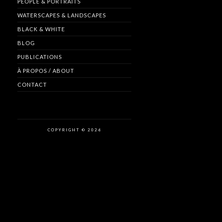
PEOPLE & PORTRAITS
WATERSCAPES & LANDSCAPES
BLACK & WHITE
BLOG
PUBLICATIONS
À PROPOS / ABOUT
CONTACT
COPYRIGHT © 2026