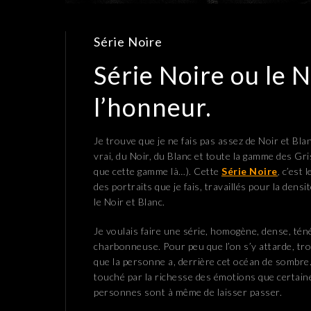
Série Noire
Série Noire ou le N
l’honneur.
Je trouve que je ne fais pas assez de Noir et Bla
vrai, du Noir, du Blanc et toute la gamme des Gri
que cette gamme là…). Cette
Série Noire
, c’est l
des portraits que je fais, travaillés pour la densit
le Noir et Blanc.
Je voulais faire une série, homogène, dense, tén
charbonneuse. Pour peu que l’on s’y attarde, trou
que la personne a, derrière cet océan de sombre.
touché par la richesse des émotions que certain
personnes sont à même de laisser passer.