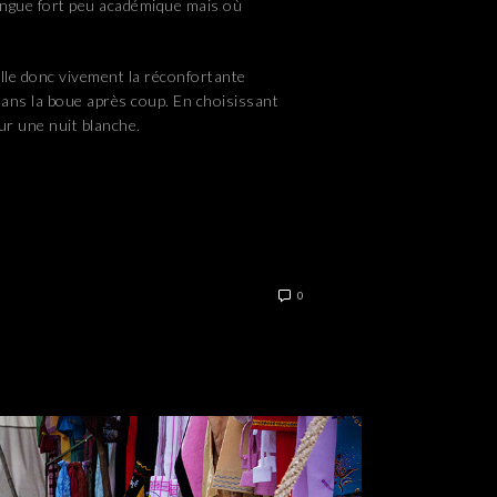
angue fort peu académique mais où
ille donc vivement la réconfortante
 dans la boue après coup. En choisissant
ur une nuit blanche.
0