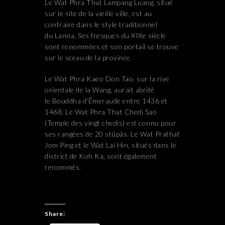
Le Wat Phra That Lampang Luang, situé
sur le site de la vieille ville, est au
contraire dans le style traditionnel
du Lanna. Ses fresques du XIXe siècle
sont renommées et son portail se trouve
sur le sceau de la province.
Le Wat Phra Kaeo Don Tao, sur la rive
orientale de la Wang, aurait abrité
le Bouddha d’Émeraude entre 1436 et
1468. Le Wat Phra That Chedi Sao
(Temple des vingt chedis) est connu pour
ses rangées de 20 stûpâs. Le Wat Prathat
Jom Ping et le Wat Lai Hin, situés dans le
district de Koh Ka, sont également
renommés.
Share: