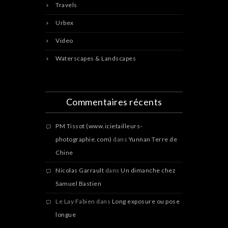
Travels
Urbex
Video
Waterscapes & Landscapes
Commentaires récents
PM Tissot (www.icietailleurs-
photographie.com)
dans
Yunnan Terre de
Chine
Nicolas Garrault
dans
Un dimanche chez
Samuel Bastien
Le Lay Fabien
dans
Long exposure ou pose
longue