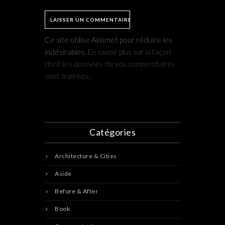
Ce site utilise Akismet pour réduire les
indésirables.
En savoir plus sur la façon
dont les données de vos commentaires
sont traitées
.
Catégories
Architecture & Cities
Aside
Before & After
Book