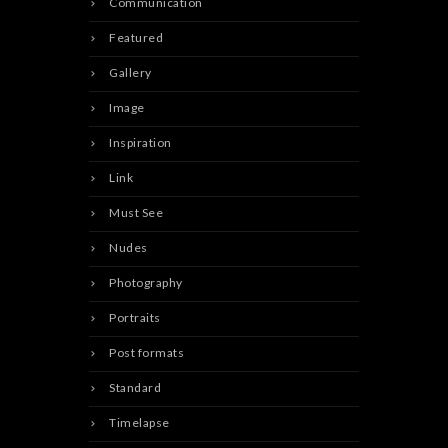
Communication
Featured
Gallery
Image
Inspiration
Link
Must See
Nudes
Photography
Portraits
Post formats
Standard
Timelapse