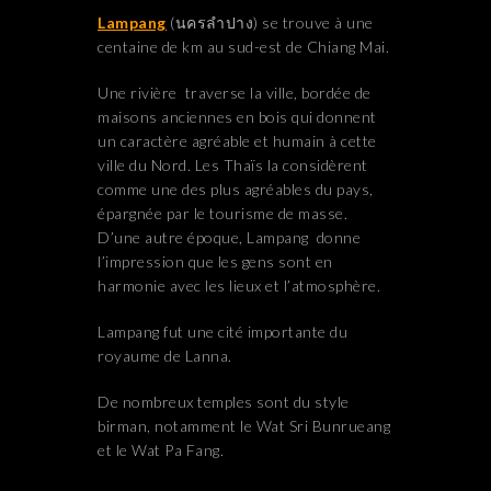
Lampang
(นครลำปาง) se trouve à une
centaine de km au sud-est de Chiang Mai.
Une rivière traverse la ville, bordée de
maisons anciennes en bois qui donnent
un caractère agréable et humain à cette
ville du Nord. Les Thaïs la considèrent
comme une des plus agréables du pays,
épargnée par le tourisme de masse.
D’une autre époque, Lampang donne
l’impression que les gens sont en
harmonie avec les lieux et l’atmosphère.
Lampang fut une cité importante du
royaume de Lanna.
De nombreux temples sont du style
birman, notamment le Wat Sri Bunrueang
et le Wat Pa Fang.