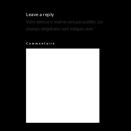
Leave a reply
Votre adresse e-mail ne sera pas publiée.
Les
champs obligatoires sont indiqués avec
*
Commentaire
*