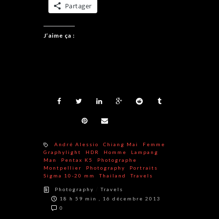
Partager
J’aime ça :
André Alessio
Chiang Mai
Femme
Graphylight
HDR
Homme
Lampang
Man
Pentax K5
Photographe
Montpellier
Photography
Portraits
Sigma 10-20 mm
Thailand
Travels
/
Photography
Travels
18 h 59 min , 16 décembre 2013
0